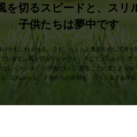
風を切るスピードと、スリ
子供たちは夢中です
怖いかもしれません。でも、ちょっと勇気を出して滑り
っています。風を切るスピードと、そしてスリルと、アス
れないくらい多くの子供たちに、滑ることの楽しさを知
®は、これからも、子供たちの笑顔を、つくり出すお手伝