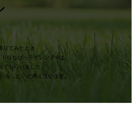
ル
降りてみたとき、
トロちびっ子ゲレンデ®は、
ってもらいました。
いをしたいと考えています。