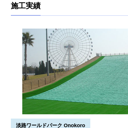
施工実績
淡路ワールドパーク Onokoro