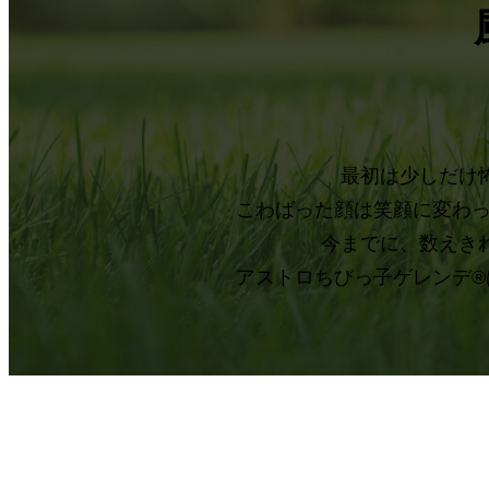
最初は少しだけ
こわばった顔は笑顔に変わ
今までに、数えき
アストロちびっ子ゲレンデ