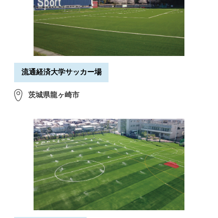
流通経済大学サッカー場
茨城県
龍ヶ崎市