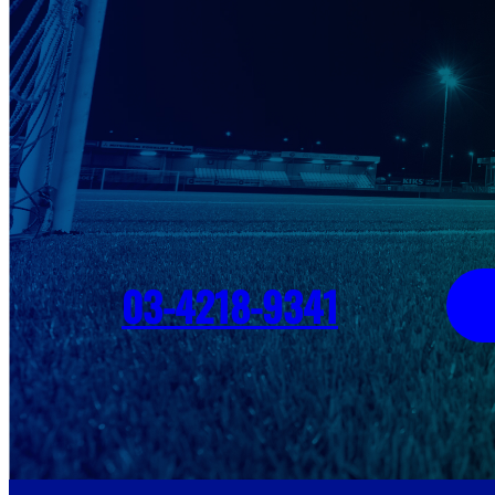
03-4218-9341