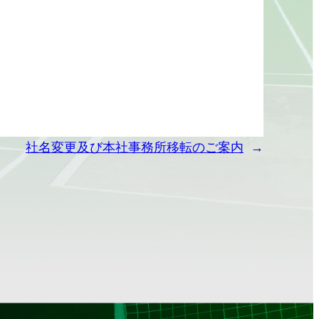
社名変更及び本社事務所移転のご案内
→