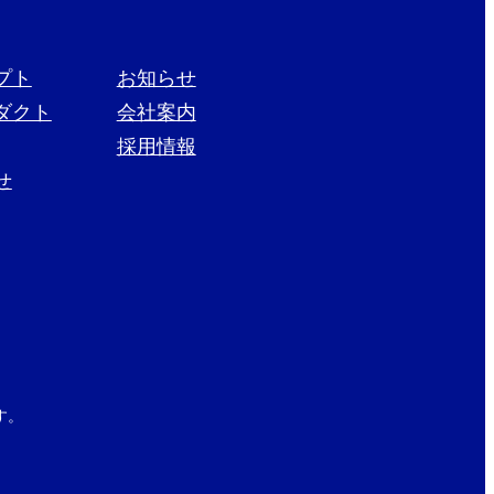
プト
お知らせ
ダクト
会社案内
採用情報
せ
す。